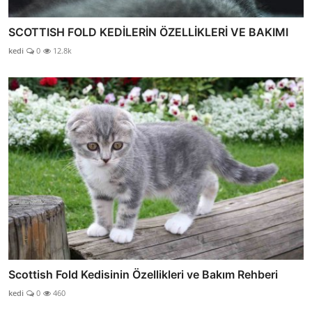
SCOTTISH FOLD KEDİLERİN ÖZELLİKLERİ VE BAKIMI
kedi
0
12.8k
Scottish Fold Kedisinin Özellikleri ve Bakım Rehberi
kedi
0
460