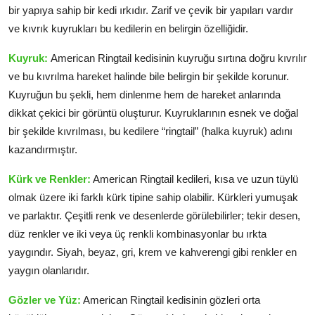
bir yapıya sahip bir kedi ırkıdır. Zarif ve çevik bir yapıları vardır
ve kıvrık kuyrukları bu kedilerin en belirgin özelliğidir.
Kuyruk:
American Ringtail kedisinin kuyruğu sırtına doğru kıvrılır
ve bu kıvrılma hareket halinde bile belirgin bir şekilde korunur.
Kuyruğun bu şekli, hem dinlenme hem de hareket anlarında
dikkat çekici bir görüntü oluşturur. Kuyruklarının esnek ve doğal
bir şekilde kıvrılması, bu kedilere “ringtail” (halka kuyruk) adını
kazandırmıştır.
Kürk ve Renkler:
American Ringtail kedileri, kısa ve uzun tüylü
olmak üzere iki farklı kürk tipine sahip olabilir. Kürkleri yumuşak
ve parlaktır. Çeşitli renk ve desenlerde görülebilirler; tekir desen,
düz renkler ve iki veya üç renkli kombinasyonlar bu ırkta
yaygındır. Siyah, beyaz, gri, krem ve kahverengi gibi renkler en
yaygın olanlarıdır.
Gözler ve Yüz:
American Ringtail kedisinin gözleri orta