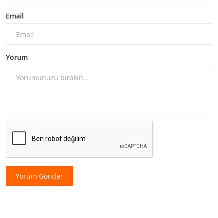
Email
Yorum
Yorum Gönder