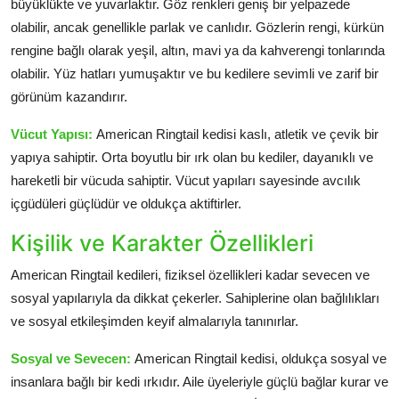
büyüklükte ve yuvarlaktır. Göz renkleri geniş bir yelpazede
olabilir, ancak genellikle parlak ve canlıdır. Gözlerin rengi, kürkün
rengine bağlı olarak yeşil, altın, mavi ya da kahverengi tonlarında
olabilir. Yüz hatları yumuşaktır ve bu kedilere sevimli ve zarif bir
görünüm kazandırır.
Vücut Yapısı:
American Ringtail kedisi kaslı, atletik ve çevik bir
yapıya sahiptir. Orta boyutlu bir ırk olan bu kediler, dayanıklı ve
hareketli bir vücuda sahiptir. Vücut yapıları sayesinde avcılık
içgüdüleri güçlüdür ve oldukça aktiftirler.
Kişilik ve Karakter Özellikleri
American Ringtail kedileri, fiziksel özellikleri kadar sevecen ve
sosyal yapılarıyla da dikkat çekerler. Sahiplerine olan bağlılıkları
ve sosyal etkileşimden keyif almalarıyla tanınırlar.
Sosyal ve Sevecen:
American Ringtail kedisi, oldukça sosyal ve
insanlara bağlı bir kedi ırkıdır. Aile üyeleriyle güçlü bağlar kurar ve