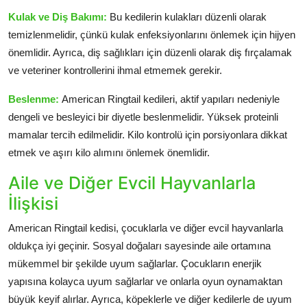
Kulak ve Diş Bakımı:
Bu kedilerin kulakları düzenli olarak
temizlenmelidir, çünkü kulak enfeksiyonlarını önlemek için hijyen
önemlidir. Ayrıca, diş sağlıkları için düzenli olarak diş fırçalamak
ve veteriner kontrollerini ihmal etmemek gerekir.
Beslenme:
American Ringtail kedileri, aktif yapıları nedeniyle
dengeli ve besleyici bir diyetle beslenmelidir. Yüksek proteinli
mamalar tercih edilmelidir. Kilo kontrolü için porsiyonlara dikkat
etmek ve aşırı kilo alımını önlemek önemlidir.
Aile ve Diğer Evcil Hayvanlarla
İlişkisi
American Ringtail kedisi, çocuklarla ve diğer evcil hayvanlarla
oldukça iyi geçinir. Sosyal doğaları sayesinde aile ortamına
mükemmel bir şekilde uyum sağlarlar. Çocukların enerjik
yapısına kolayca uyum sağlarlar ve onlarla oyun oynamaktan
büyük keyif alırlar. Ayrıca, köpeklerle ve diğer kedilerle de uyum