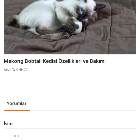
Mekong Bobtail Kedisi Özellikleri ve Bakımı
kedi
0
77
Yorumlar
İsim