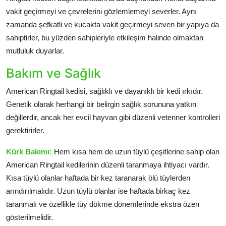
vakit geçirmeyi ve çevrelerini gözlemlemeyi severler. Aynı
zamanda şefkatli ve kucakta vakit geçirmeyi seven bir yapıya da
sahiptirler, bu yüzden sahipleriyle etkileşim halinde olmaktan
mutluluk duyarlar.
Bakım ve Sağlık
American Ringtail kedisi, sağlıklı ve dayanıklı bir kedi ırkıdır.
Genetik olarak herhangi bir belirgin sağlık sorununa yatkın
değillerdir, ancak her evcil hayvan gibi düzenli veteriner kontrolleri
gerektirirler.
Kürk Bakımı:
Hem kısa hem de uzun tüylü çeşitlerine sahip olan
American Ringtail kedilerinin düzenli taranmaya ihtiyacı vardır.
Kısa tüylü olanlar haftada bir kez taranarak ölü tüylerden
arındırılmalıdır. Uzun tüylü olanlar ise haftada birkaç kez
taranmalı ve özellikle tüy dökme dönemlerinde ekstra özen
gösterilmelidir.