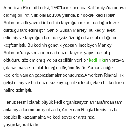
American Ringtail kedisi, 1990'ların sonunda Kaliforniya’da ortaya
çıkmış bir ırktır. İlk olarak 1998 yılında, bir sokak kedisi olan
Solomon adlı yavru bir kedinin kuyruğunun sırtına doğru kıvrık
durduğu fark edilmiştir. Sahibi Susan Manley, bu kediyi evlat
edinmiş ve kuyruğundaki bu eşsiz özelliğin kalıtsal olduğunu
keşfetmiştir. Bu kedinin genetik yapısını inceleyen Manley,
Solomon’un yavrularının da benzer kuyruk yapısına sahip
olduğunu gözlemlemiş ve bu özelliğin yeni bir
kedi ırkı
nın ortaya
çıkmasına vesile olabileceğini düşünmüştür. Zamanla diğer
kedilerle yapılan çaprazlamalar sonucunda American Ringtail ırkı
geliştirilmiş ve bu benzersiz kuyruğu ile dikkat çeken bir kedi ırkı
haline gelmiştir.
Henüz resmi olarak büyük kedi organizasyonları tarafından tam
anlamıyla tanınmamış olsa da, American Ringtail kedisi hızla
popülerlik kazanmakta ve kedi severler arasında
yaygınlaşmaktadır.