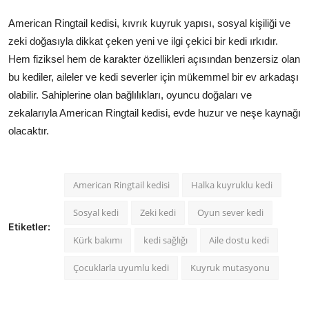
American Ringtail kedisi, kıvrık kuyruk yapısı, sosyal kişiliği ve
zeki doğasıyla dikkat çeken yeni ve ilgi çekici bir kedi ırkıdır.
Hem fiziksel hem de karakter özellikleri açısından benzersiz olan
bu kediler, aileler ve kedi severler için mükemmel bir ev arkadaşı
olabilir. Sahiplerine olan bağlılıkları, oyuncu doğaları ve
zekalarıyla American Ringtail kedisi, evde huzur ve neşe kaynağı
olacaktır.
American Ringtail kedisi
Halka kuyruklu kedi
Sosyal kedi
Zeki kedi
Oyun sever kedi
Etiketler:
Kürk bakımı
kedi sağlığı
Aile dostu kedi
Çocuklarla uyumlu kedi
Kuyruk mutasyonu