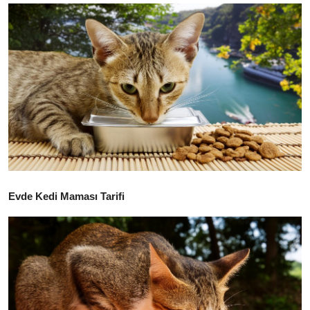
KEDİ DÜNYASI
KEDİ MAMASI
VETERİNERLER
Evde Kedi Maması Tarifi