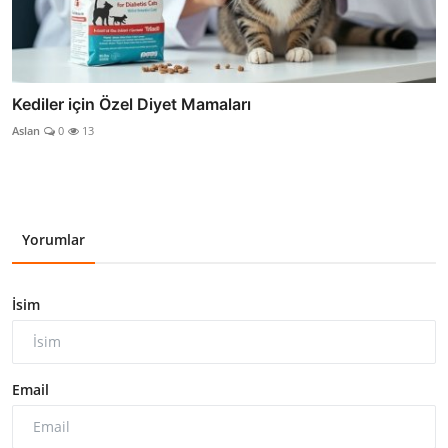
Kediler için Özel Diyet Mamaları
Aslan
0
13
Yorumlar
İsim
Email