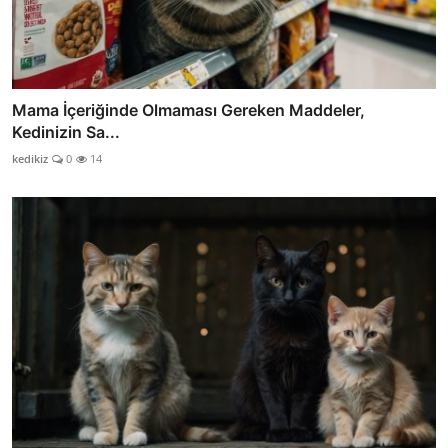
Mama İçeriğinde Olmaması Gereken Maddeler,
Kedinizin Sa...
kedikiz
0
14