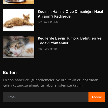
Kedimin Hamile Olup Olmadığını Nasıl
Anlarım? Kedilerde...
kedi
0
478
Kedilerde Beyin Tümörü Belirtileri ve
Tedavi Yöntemleri
kedi
0
416
Bülten
En son haberleri, güncellemeleri ve özel teklifleri doğrudan
gelen kutunuza almak için abone listemize katılın
Abone