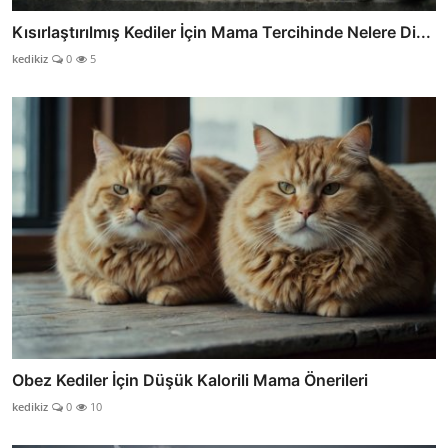
Kısırlaştırılmış Kediler İçin Mama Tercihinde Nelere Di...
kedikiz
0
5
Obez Kediler İçin Düşük Kalorili Mama Önerileri
kedikiz
0
10