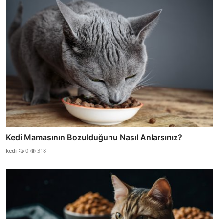
Kedi Mamasının Bozulduğunu Nasıl Anlarsınız?
kedi
0
318