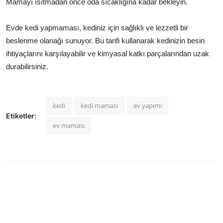
Mamayı ısıtmadan önce oda sıcaklığına kadar bekleyin.
Evde kedi yapmaması, kediniz için sağlıklı ve lezzetli bir
beslenme olanağı sunuyor. Bu tarifi kullanarak kedinizin besin
ihtiyaçlarını karşılayabilir ve kimyasal katkı parçalarından uzak
durabilirsiniz.
kedi
kedi maması
ev yapımı
Etiketler:
ev maması