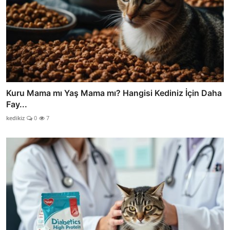
Kuru Mama mı Yaş Mama mı? Hangisi Kediniz İçin Daha
Fay...
kedikiz
0
7