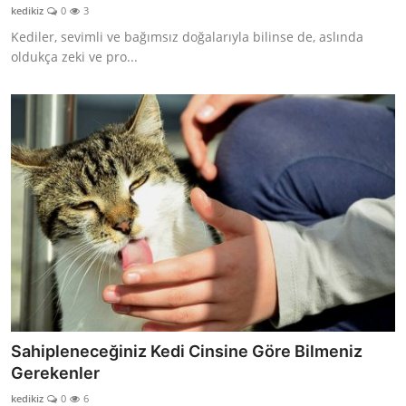
kedikiz
0
3
Kediler, sevimli ve bağımsız doğalarıyla bilinse de, aslında
oldukça zeki ve pro...
Sahipleneceğiniz Kedi Cinsine Göre Bilmeniz
Gerekenler
kedikiz
0
6