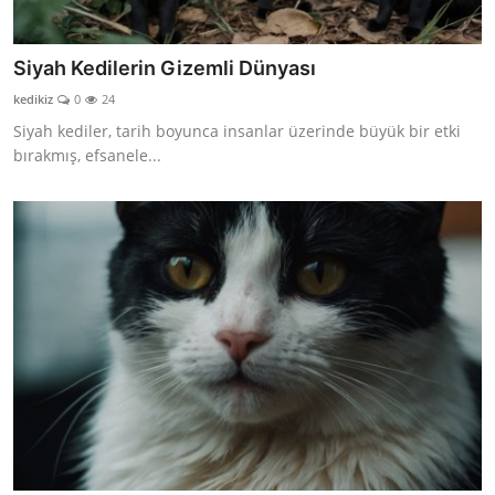
Siyah Kedilerin Gizemli Dünyası
kedikiz
0
24
Siyah kediler, tarih boyunca insanlar üzerinde büyük bir etki
bırakmış, efsanele...