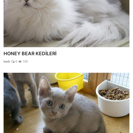
HONEY BEAR KEDİLERİ
kedi
0
105