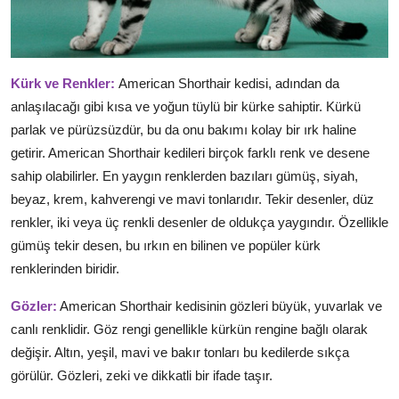
Kürk ve Renkler:
American Shorthair kedisi, adından da
anlaşılacağı gibi kısa ve yoğun tüylü bir kürke sahiptir. Kürkü
parlak ve pürüzsüzdür, bu da onu bakımı kolay bir ırk haline
getirir. American Shorthair kedileri birçok farklı renk ve desene
sahip olabilirler. En yaygın renklerden bazıları gümüş, siyah,
beyaz, krem, kahverengi ve mavi tonlarıdır. Tekir desenler, düz
renkler, iki veya üç renkli desenler de oldukça yaygındır. Özellikle
gümüş tekir desen, bu ırkın en bilinen ve popüler kürk
renklerinden biridir.
Gözler:
American Shorthair kedisinin gözleri büyük, yuvarlak ve
canlı renklidir. Göz rengi genellikle kürkün rengine bağlı olarak
değişir. Altın, yeşil, mavi ve bakır tonları bu kedilerde sıkça
görülür. Gözleri, zeki ve dikkatli bir ifade taşır.