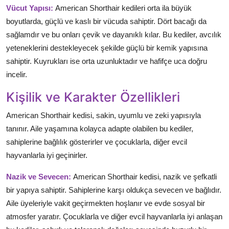
Vücut Yapısı:
American Shorthair kedileri orta ila büyük
boyutlarda, güçlü ve kaslı bir vücuda sahiptir. Dört bacağı da
sağlamdır ve bu onları çevik ve dayanıklı kılar. Bu kediler, avcılık
yeteneklerini destekleyecek şekilde güçlü bir kemik yapısına
sahiptir. Kuyrukları ise orta uzunluktadır ve hafifçe uca doğru
incelir.
Kişilik ve Karakter Özellikleri
American Shorthair kedisi, sakin, uyumlu ve zeki yapısıyla
tanınır. Aile yaşamına kolayca adapte olabilen bu kediler,
sahiplerine bağlılık gösterirler ve çocuklarla, diğer evcil
hayvanlarla iyi geçinirler.
Nazik ve Sevecen:
American Shorthair kedisi, nazik ve şefkatli
bir yapıya sahiptir. Sahiplerine karşı oldukça sevecen ve bağlıdır.
Aile üyeleriyle vakit geçirmekten hoşlanır ve evde sosyal bir
atmosfer yaratır. Çocuklarla ve diğer evcil hayvanlarla iyi anlaşan