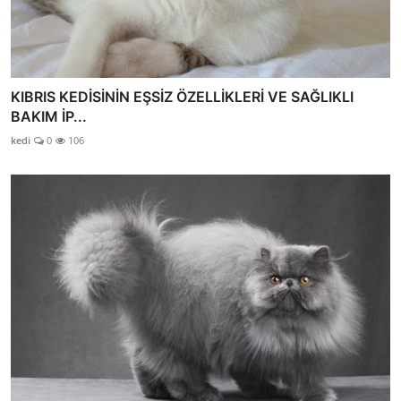
KIBRIS KEDİSİNİN EŞSİZ ÖZELLİKLERİ VE SAĞLIKLI
BAKIM İP...
kedi
0
106