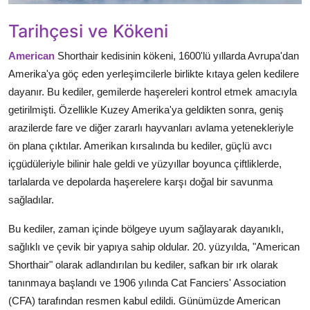
Tarihçesi ve Kökeni
American
Shorthair kedisinin kökeni, 1600'lü yıllarda Avrupa'dan
Amerika'ya göç eden yerleşimcilerle birlikte kıtaya gelen kedilere
dayanır. Bu kediler, gemilerde haşereleri kontrol etmek amacıyla
getirilmişti. Özellikle Kuzey Amerika'ya geldikten sonra, geniş
arazilerde fare ve diğer zararlı hayvanları avlama yetenekleriyle
ön plana çıktılar. Amerikan kırsalında bu kediler, güçlü avcı
içgüdüleriyle bilinir hale geldi ve yüzyıllar boyunca çiftliklerde,
tarlalarda ve depolarda haşerelere karşı doğal bir savunma
sağladılar.
Bu kediler, zaman içinde bölgeye uyum sağlayarak dayanıklı,
sağlıklı ve çevik bir yapıya sahip oldular. 20. yüzyılda, "American
Shorthair" olarak adlandırılan bu kediler, safkan bir ırk olarak
tanınmaya başlandı ve 1906 yılında Cat Fanciers' Association
(CFA) tarafından resmen kabul edildi. Günümüzde American