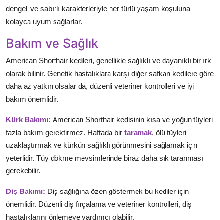
dengeli ve sabırlı karakterleriyle her türlü yaşam koşuluna
kolayca uyum sağlarlar.
Bakım ve Sağlık
American Shorthair kedileri, genellikle sağlıklı ve dayanıklı bir ırk
olarak bilinir. Genetik hastalıklara karşı diğer safkan kedilere göre
daha az yatkın olsalar da, düzenli veteriner kontrolleri ve iyi
bakım önemlidir.
Kürk Bakımı:
American Shorthair kedisinin kısa ve yoğun tüyleri
fazla bakım gerektirmez. Haftada bir
taramak
, ölü tüyleri
uzaklaştırmak ve kürkün sağlıklı görünmesini sağlamak için
yeterlidir. Tüy dökme mevsimlerinde biraz daha sık taranması
gerekebilir.
Diş Bakımı:
Diş sağlığına özen göstermek bu kediler için
önemlidir. Düzenli diş fırçalama ve veteriner kontrolleri, diş
hastalıklarını önlemeye yardımcı olabilir.