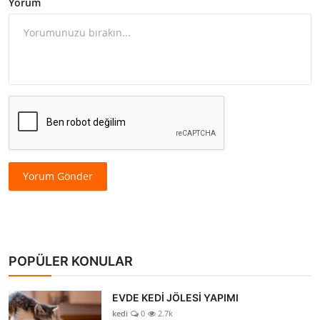
Yorum
Yorum Gönder
POPÜLER KONULAR
EVDE KEDİ JÖLESİ YAPIMI
kedi
0
2.7k