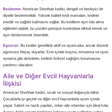
Beslenme:
American Shorthair kedisi, dengeli ve besleyici bir
diyetle beslenmelidir. Yüksek kaliteli kedi mamaları, kedinin
enerjik ve sağlıklı kalmasını sağlar. Bu kedilerin aşırı kilo alma
eğilimleri olabilir, bu yüzden porsiyon kontrolüne dikkat etmek ve
aşırı beslememek önemlidir.
Egzersiz:
Bu kediler genellikle aktif ve oyuncudur, ancak düzenli
egzersize ihtiyaç duyarlar. Evin içinde koşma, tırmanma ve oyun
oynama gibi aktiviteler, kedinin fiziksel sağlığını korumasına
yardımcı olacaktır.
Aile ve Diğer Evcil Hayvanlarla
İlişkisi
American Shorthair kedisi, sıcak ve sosyal doğasıyla bilinir.
Çocuklarla iyi geçinir ve diğer evcil hayvanlarla uyum içinde
yaşar. Sabırlı ve nazik yapıları, onları aile ortamları için ideal kılar.
Ayrıca, farklı yaşam tarzlarına kolayca uyum sağlarlar; yalnız