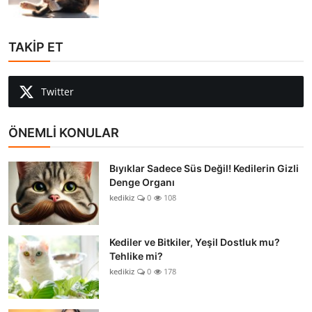
TAKİP ET
Twitter
ÖNEMLİ KONULAR
Bıyıklar Sadece Süs Değil! Kedilerin Gizli
Denge Organı
kedikiz
0
108
Kediler ve Bitkiler, Yeşil Dostluk mu?
Tehlike mi?
kedikiz
0
178