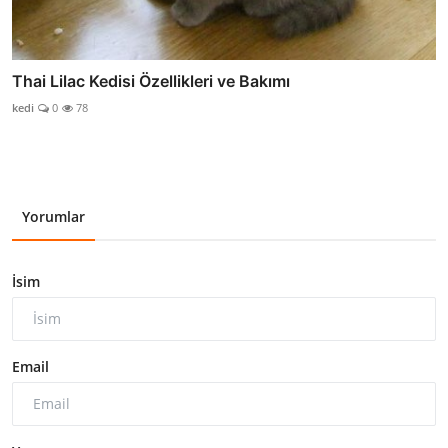
Thai Lilac Kedisi Özellikleri ve Bakımı
kedi
0
78
Yorumlar
İsim
Email