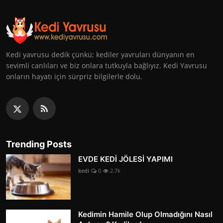
Kedi yavrusu dedik çünkü; kediler yavruları dünyanın en
sevimli canlıları ve biz onlara tutkuyla bağlıyız. Kedi Yavrusu
onların hayatı için sürpriz bilgilerle dolu.
Trending Posts
EVDE KEDİ JÖLESİ YAPIMI
kedi
0
2.7k
Kedimin Hamile Olup Olmadığını Nasıl