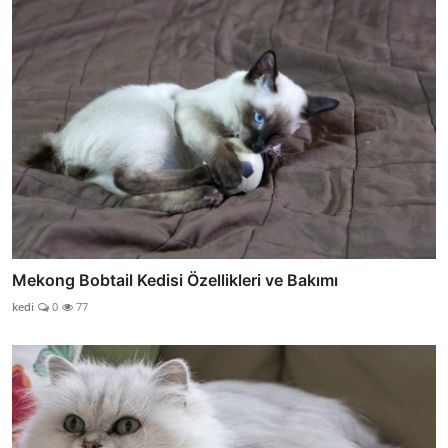
Mekong Bobtail Kedisi Özellikleri ve Bakımı
kedi
0
77