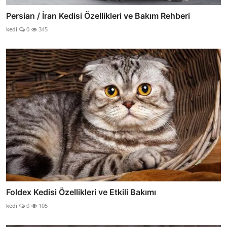
Persian / İran Kedisi Özellikleri ve Bakım Rehberi
kedi
0
345
Foldex Kedisi Özellikleri ve Etkili Bakımı
kedi
0
105